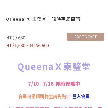
Queena Ｘ 東璧堂 | 限時專屬團購
ADD TO CART
NT$9,680
NT$1,580 ~ NT$6,600
QueenaＸ東璧堂
7/10 - 7/16 限時優惠中
會員可累積購物金請先點
👉🏻
登入會員