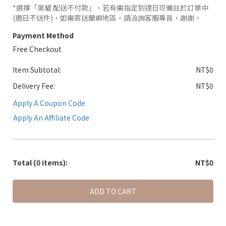
*選擇「黑貓 配送不付款」，若有需指定到達日可備註於訂單中
(週日不送件)，如需寄送蘭嶼地區，請洽詢客服專員，謝謝。
Payment Method
Free Checkout
Item Subtotal:
NT$0
Delivery Fee:
NT$0
Apply A Coupon Code
Apply An Affiliate Code
Total
(0 items)
:
NT$0
ADD TO CART