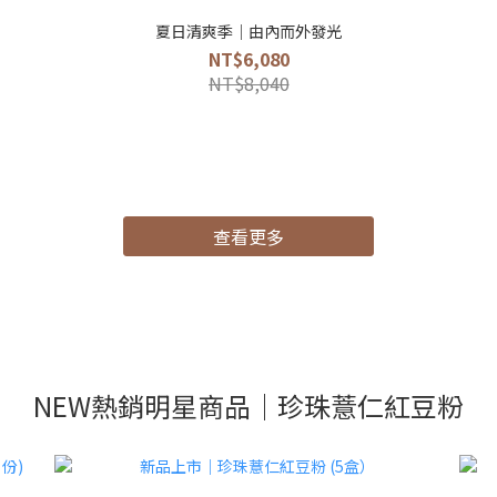
夏日清爽季｜由內而外發光
NT$6,080
NT$8,040
查看更多
NEW熱銷明星商品｜珍珠薏仁紅豆粉