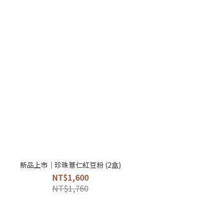
新品上市｜珍珠薏仁紅豆粉 (2盒)
NT$1,600
NT$1,760