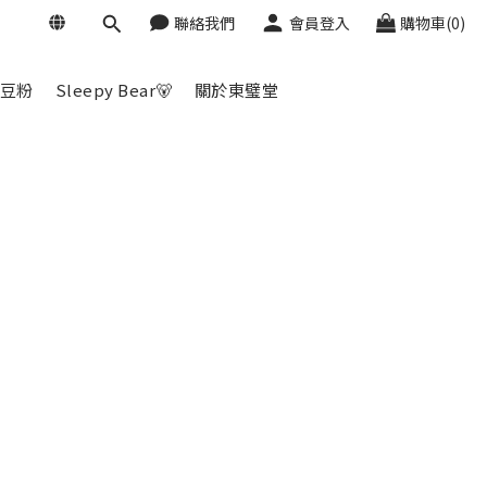
聯絡我們
會員登入
購物車(0)
紅豆粉
Sleepy Bear🐻
關於東璧堂