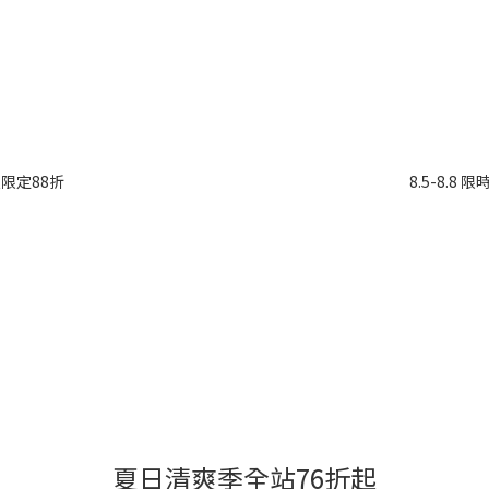
錠限定88折
8.5-8.
夏日清爽季全站76折起