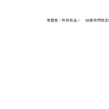
東璧堂｜所有商品
88節快閃限定