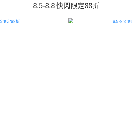
8.5-8.8 快閃限定88折