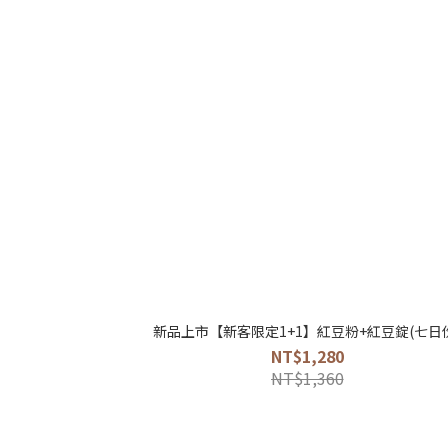
新品上市【新客限定1+1】紅豆粉+紅豆錠(七日
NT$1,280
NT$1,360