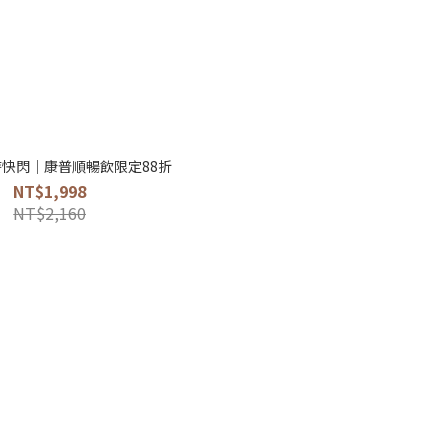
8 限時快閃｜康普順暢飲限定88折
NT$1,998
NT$2,160