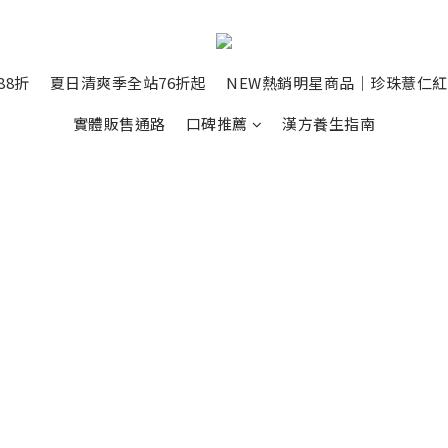
88折
夏日清爽季全站76折起
NEW熱銷明星商品｜珍珠薏仁
實體販售通路
口碑推薦
漢方養生指南