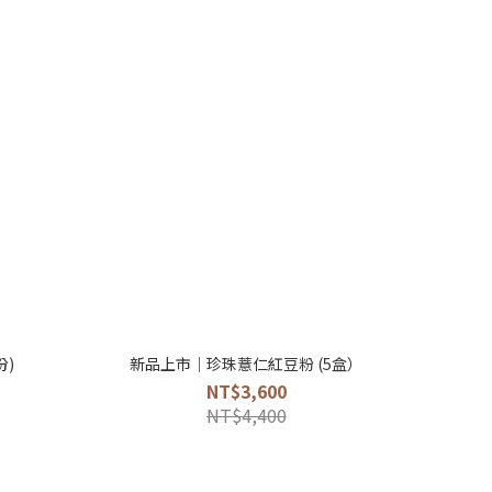
份)
新品上市｜珍珠薏仁紅豆粉 (5盒）
NT$3,600
NT$4,400