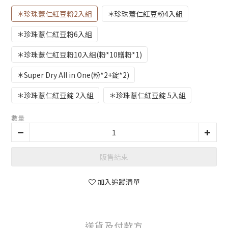
＊珍珠薏仁紅豆粉2入組
＊珍珠薏仁紅豆粉4入組
＊珍珠薏仁紅豆粉6入組
＊珍珠薏仁紅豆粉10入組(粉*10贈粉*1)
＊Super Dry All in One(粉*2+錠*2)
＊珍珠薏仁紅豆錠 2入組
＊珍珠薏仁紅豆錠 5入組
數量
販售結束
加入追蹤清單
送貨及付款方