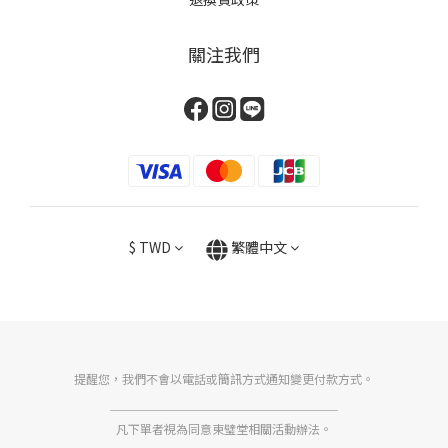
關注我們
$
TWD
繁體中文
提醒您，我們不會以電話或簡訊方式通知變更付款方式。
＿＿＿＿＿＿＿＿＿＿＿＿＿＿＿＿＿＿＿
凡下單者視為同意東璧堂相關活動辦法。