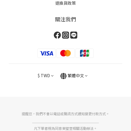
退換貨政策
關注我們
$
TWD
繁體中文
提醒您，我們不會以電話或簡訊方式通知變更付款方式。
＿＿＿＿＿＿＿＿＿＿＿＿＿＿＿＿＿＿＿
凡下單者視為同意東璧堂相關活動辦法。