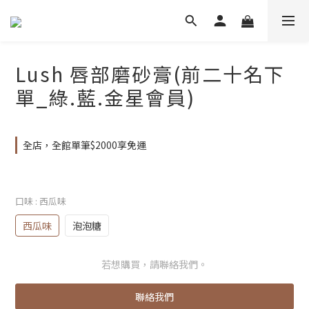
Lush 唇部磨砂膏(前二十名下
單_綠.藍.金星會員)
全店，全館單筆$2000享免運
口味
: 西瓜味
西瓜味
泡泡糖
若想購買，請聯絡我們。
聯絡我們