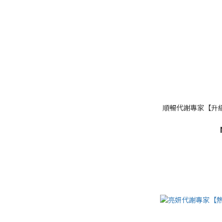
順暢代謝專家【升級