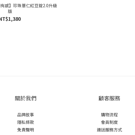
有感】珍珠薏仁紅豆錠2.0升級
版
NT$1,380
關於我們
顧客服務
品牌故事
購物流程
隱私條款
會員制度
免責聲明
運送服務方式