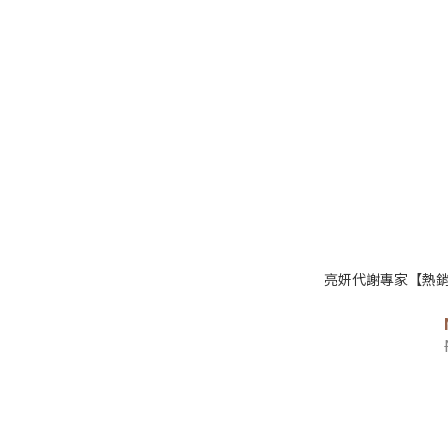
亮妍代謝專家【熱銷