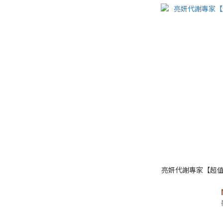
亮妍代謝專家【超值