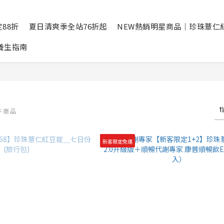
88折
夏日清爽季全站76折起
NEW熱銷明星商品｜珍珠薏仁
養生指南
 件商品
新客限定免運