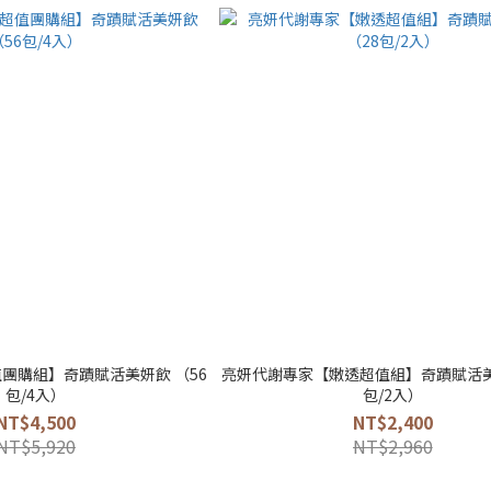
團購組】奇蹟賦活美妍飲 （56
亮妍代謝專家【嫩透超值組】奇蹟賦活美
包/4入）
包/2入）
NT$4,500
NT$2,400
NT$5,920
NT$2,960