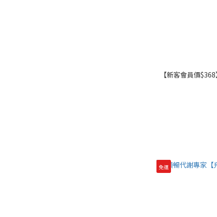
【新客會員價$36
免運