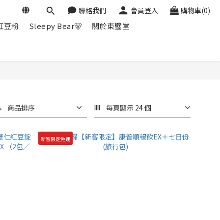
聯絡我們
會員登入
購物車(0)
紅豆粉
Sleepy Bear🐻
關於東璧堂
商品排序
每頁顯示 24 個
新客限定免運