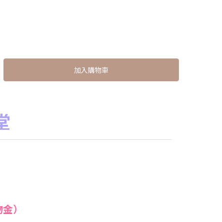
加入購物車
堂
物金）