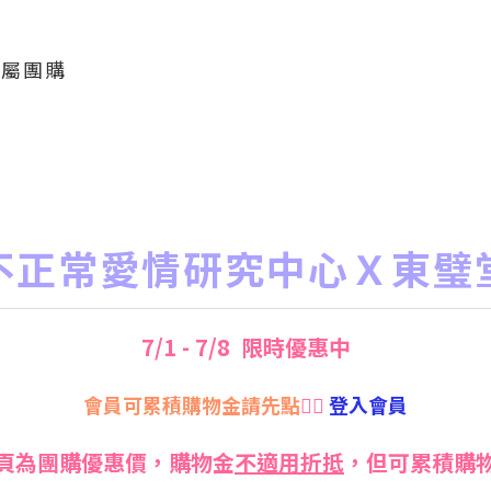
專屬團購
不正常愛情研究中心Ｘ東璧
7/1 - 7/8 限時優惠中
會員可累積購物金請先點
👉🏻
登入會員
頁為團購優惠價，購物金
不適用折抵
，但可累積購