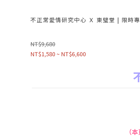
不正常愛情研究中心 Ｘ 東璧堂 | 限時
NT$9,680
NT$1,580 ~ NT$6,600
（本