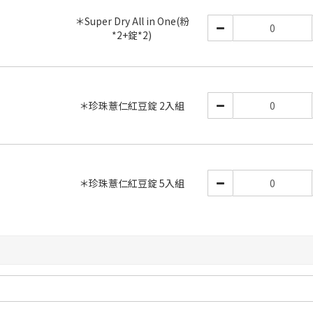
＊Super Dry All in One(粉
*2+錠*2)
＊珍珠薏仁紅豆錠 2入組
＊珍珠薏仁紅豆錠 5入組