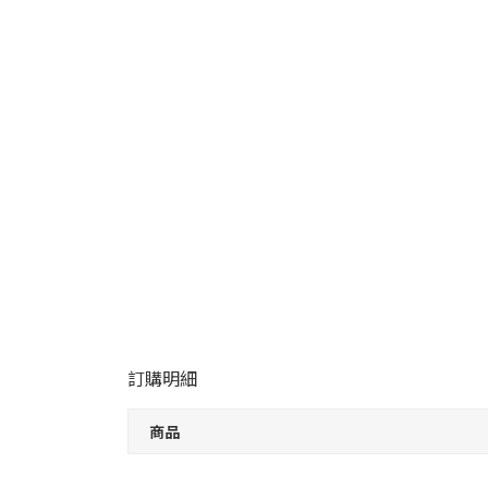
訂購明細
商品