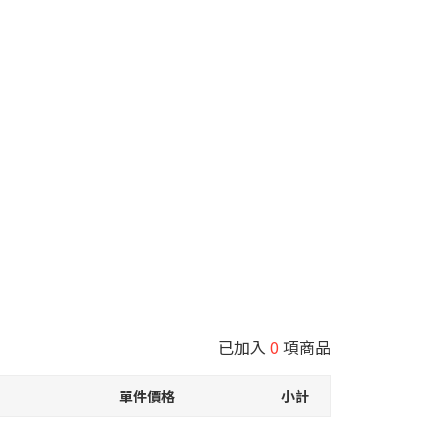
已加入
0
項商品
單件價格
小計