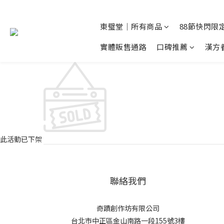
東璧堂｜所有商品
88節快閃限定
實體販售通路
口碑推薦
漢方
此活動已下架
聯絡我們
奇蹟創作坊有限公司
台北市中正區金山南路一段155號3樓