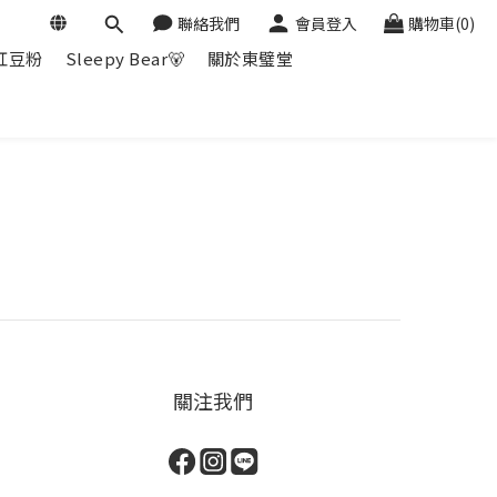
聯絡我們
會員登入
購物車(0)
紅豆粉
Sleepy Bear🐻
關於東璧堂
關注我們