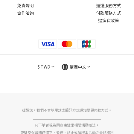
免責聲明
運送服務方式
合作洽詢
付款服務方式
退換貨政策
$
TWD
繁體中文
提醒您，我們不會以電話或簡訊方式通知變更付款方式。
＿＿＿＿＿＿＿＿＿＿＿＿＿＿＿＿＿＿＿
凡下單者視為同意東璧堂相關活動辦法。
東璧堂保留隨時修正、暫停、終止或解釋本活動之最終權利