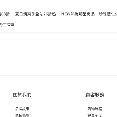
88折
夏日清爽季全站76折起
NEW熱銷明星商品｜珍珠薏仁
養生指南
關於我們
顧客服務
品牌故事
購物流程
隱私條款
會員制度