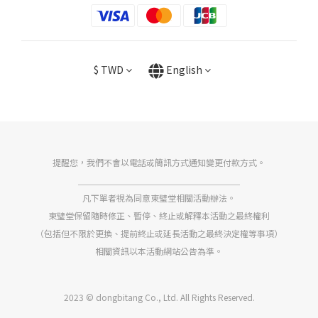
$
TWD
English
提醒您，我們不會以電話或簡訊方式通知變更付款方式。
＿＿＿＿＿＿＿＿＿＿＿＿＿＿＿＿＿＿＿
凡下單者視為同意東璧堂相關活動辦法。
東璧堂保留隨時修正、暫停、終止或解釋本活動之最終權利
（包括但不限於更換、提前終止或延長活動之最終決定權等事項）
相關資訊以本活動網站公告為準。
2023 © dongbitang Co., Ltd. All Rights Reserved.