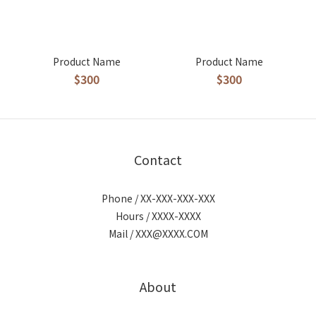
Product Name
Product Name
$300
$300
Contact
Phone / XX-XXX-XXX-XXX
Hours / XXXX-XXXX
Mail / XXX@XXXX.COM
About