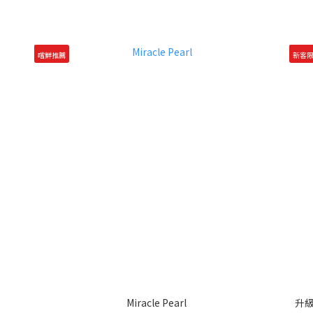
嚐鮮推薦
新客
Miracle Pearl
升級