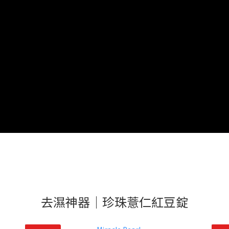
去濕神器｜珍珠薏仁紅豆錠