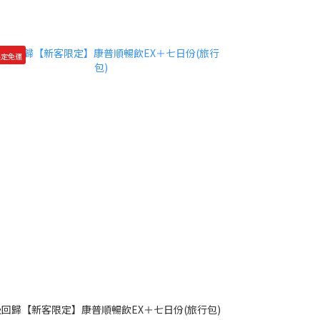
限定免運
回歸【新客限定】康普順暢飲EX＋七日份(旅行包)