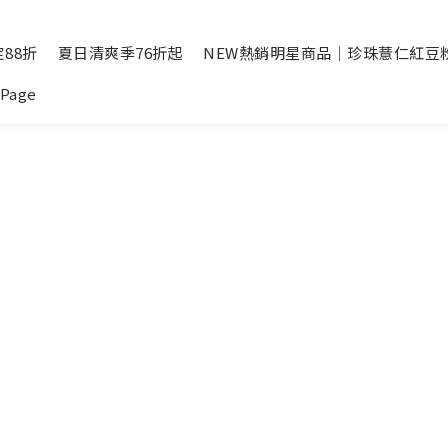
88折
夏日清爽季76折起
NEW熱銷明星商品｜珍珠薏仁紅豆
Page