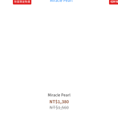
新客限定免運
嚐鮮
Miracle Pearl
NT$1,380
NT$1,560