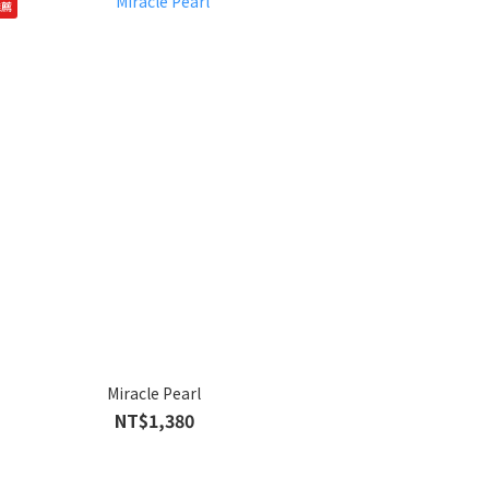
推薦
Miracle Pearl
NT$1,380