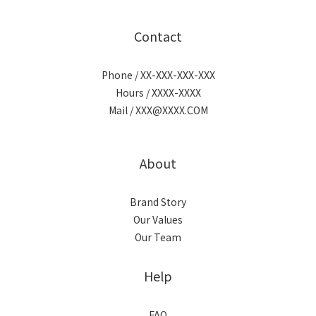
Contact
Phone / XX-XXX-XXX-XXX
Hours / XXXX-XXXX
Mail / XXX@XXXX.COM
About
Brand Story
Our Values
Our Team
Help
FAQ