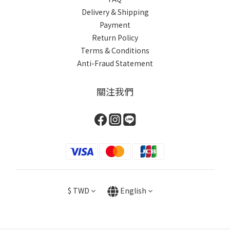
Delivery & Shipping
Payment
Return Policy
Terms & Conditions
Anti-Fraud Statement
關注我們
$
TWD
English