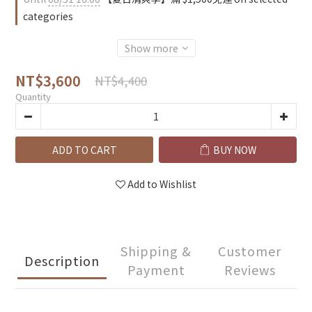
categories
Show more
NT$3,600
NT$4,400
Quantity
ADD TO CART
BUY NOW
Add to Wishlist
Shipping &
Customer
Description
Payment
Reviews