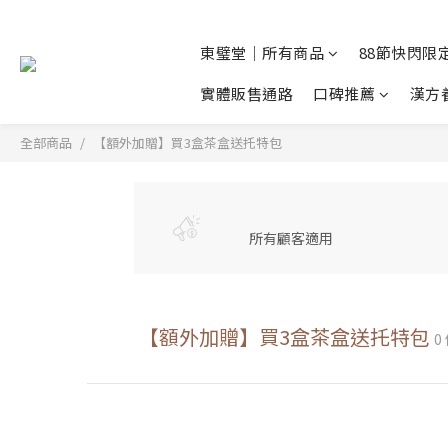
東璧堂｜所有商品
88節快閃限定
實體販售通路
口碑推薦
漢方
全部商品
【額外加贈】買3盒茶盒送托特包
所有顧客適用
【額外加贈】買3盒茶盒送托特包
0