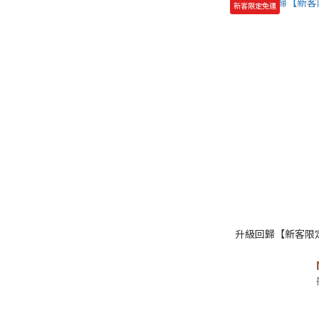
新客限定免運
升級回歸【新客限定