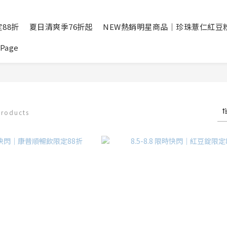
88折
夏日清爽季76折起
NEW熱銷明星商品｜珍珠薏仁紅豆
Page
products