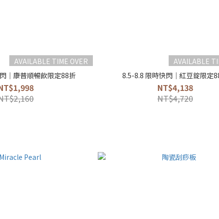
AVAILABLE TIME OVER
AVAILABLE T
限時快閃｜康普順暢飲限定88折
8.5-8.8 限時快閃｜紅豆錠限定8
NT$1,998
NT$4,138
NT$2,160
NT$4,720