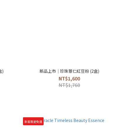
)
新品上市｜珍珠薏仁紅豆粉 (2盒)
NT$1,600
NT$1,760
新客限定免運