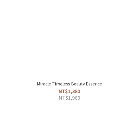
Miracle Timeless Beauty Essence
NT$1,380
NT$1,960