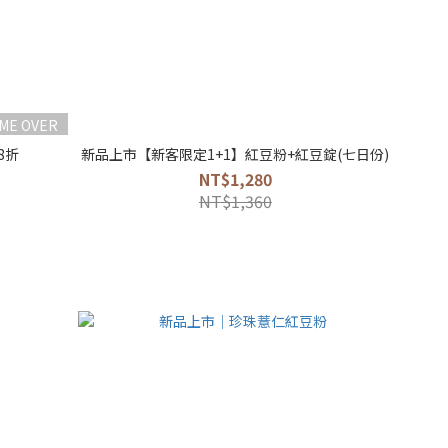
IME OVER
8折
新品上市【新客限定1+1】紅豆粉+紅豆錠(七日份)
NT$1,280
NT$1,360