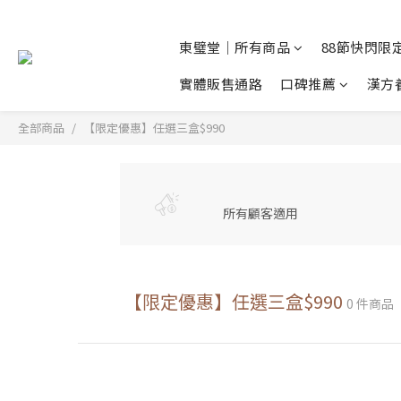
東璧堂｜所有商品
88節快閃限定
實體販售通路
口碑推薦
漢方
全部商品
【限定優惠】任選三盒$990
所有顧客適用
【限定優惠】任選三盒$990
0 件商品