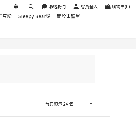
聯絡我們
會員登入
購物車(0)
紅豆粉
Sleepy Bear🐻
關於東璧堂
每頁顯示 24 個