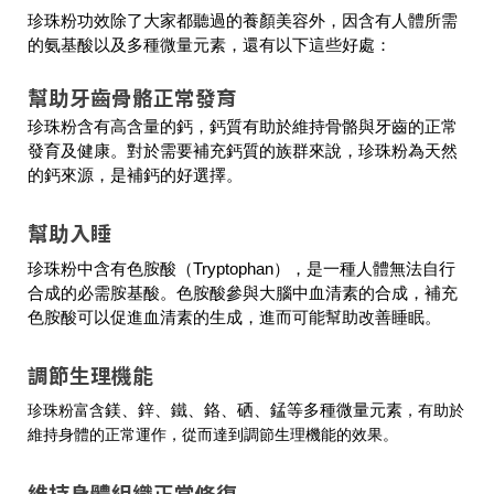
珍珠粉功效除了大家都聽過的養顏美容外，因含有人體所需
的氨基酸以及多種微量元素，還有以下這些好處：
幫助牙齒骨骼正常發育
珍珠粉含有高含量的鈣，鈣質有助於維持骨骼與牙齒的正常
發育及健康。對於需要補充鈣質的族群來說，珍珠粉為天然
的鈣來源，是補鈣的好選擇。
幫助入睡
珍珠粉中含有色胺酸（Tryptophan），是一種人體無法自行
合成的必需胺基酸。色胺酸參與大腦中血清素的合成，補充
色胺酸可以促進血清素的生成，進而可能幫助改善睡眠。
調節生理機能
珍珠粉富含
鎂、鋅、鐵、鉻、硒、錳等多種微量元素
，有助於
維持身體的正常運作，從而達到調節生理機能的效果。
維持身體組織正常修復