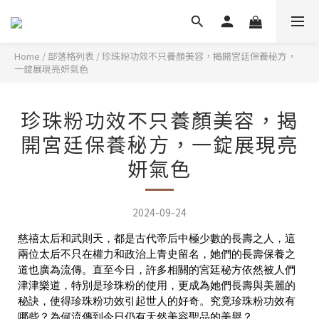
Home
/
部落格列表
/
珍珠粉功效不只養顏美容，揭開宮廷保養秘方，
一錠展現亮妍氣色
珍珠粉功效不只養顏美容，揭
開宮廷保養秘方，一錠展現亮
妍氣色
2024-09-24
慈禧太后和武則天，都是古代帝后中極少數的長壽之人，這
兩位太后不只在權力和政治上青史留名，她們的長壽保養之
道也廣為流傳。直至今日，許多相關的宮廷秘方依然被人們
津津樂道，特別是珍珠粉的使用，更成為她們長壽與美麗的
秘訣，使得珍珠粉功效引起世人的好奇。究竟珍珠粉功效有
哪些？為何流傳到今日仍有天然美容聖品的美譽？